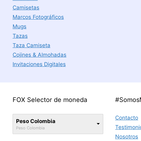
Camisetas
Marcos Fotográficos
Mugs
Tazas
Taza Camiseta
Cojines & Almohadas
Invitaciones Digitales
FOX Selector de moneda
#Somos
Contacto
Peso Colombia
Testimoni
Peso Colombia
Nosotros