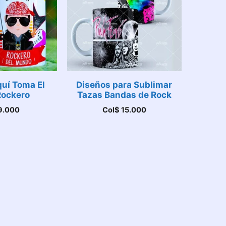
uí Toma El
Diseños para Sublimar
Rockero
Tazas Bandas de Rock
9.000
Col$
15.000