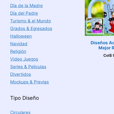
Día de la Madre
Día del Padre
Turismo & el Mundo
Grados & Egresados
Halloween
Diseños Aq
Navidad
Mejor 
Religión
Col$
Video Juegos
Series & Peliculas
Divertidos
Mockups & Previas
Tipo Diseño
Circulares