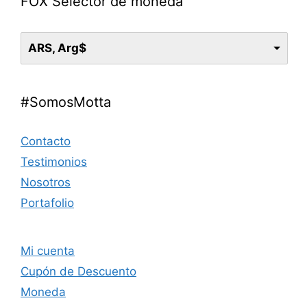
FOX Selector de moneda
ARS, Arg$
#SomosMotta
Contacto
Testimonios
Nosotros
Portafolio
Mi cuenta
Cupón de Descuento
Moneda