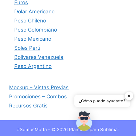
Euros
Dolar Americano
Peso Chileno
Peso Colombiano
Peso Mexicano
Soles Perú
Bolivares Venezuela
Peso Argentino
Mockup – Vistas Previas
✕
Promociones – Combos
¿Cómo puedo ayudarte?
Recursos Gratis
#SomosMotta - © 2026 Plantillas para Sublimar