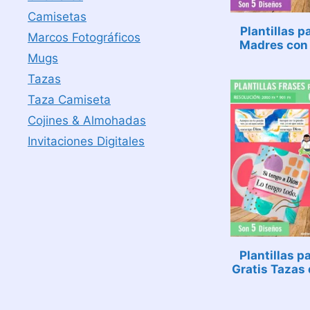
Camisetas
Plantillas p
Marcos Fotográficos
Madres con 
Mugs
Tazas
Taza Camiseta
Cojines & Almohadas
Invitaciones Digitales
Plantillas p
Gratis Tazas