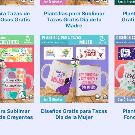
ara Tazas de
Plantillas para Sublimar
Plan
Osos Gratis
Tazas Gratis Día de la
Grati
Madre
ara Sublimar
Diseños Gratis para Tazas
Plan
 de Creyentes
Dia de la Mujer
Fond