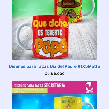
Diseños para Tazas Día del Padre #1X5Motta
Col$
9.000