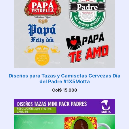
Diseños para Tazas y Camisetas Cervezas Día
del Padre #1X5Motta
Col$
15.000