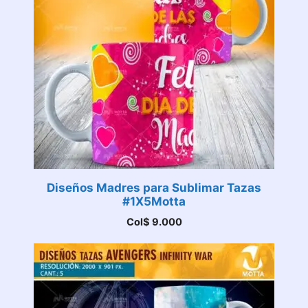
Diseños Madres para Sublimar Tazas
#1X5Motta
Col$
9.000