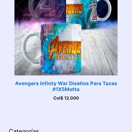
Avengers Infinty War Diseños Para Tazas
#1X5Motta
Col$
12.000
Categorías