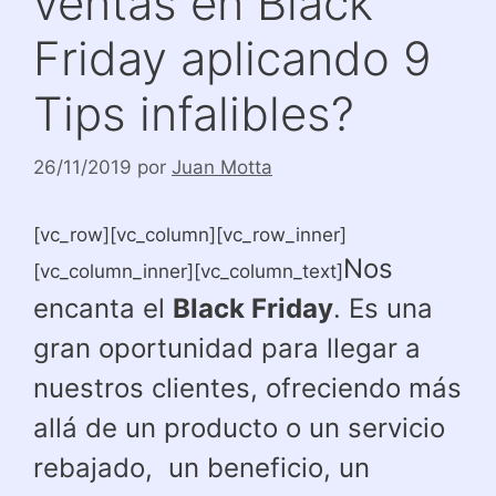
ventas en Black
Friday aplicando 9
Tips infalibles?
26/11/2019
por
Juan Motta
[vc_row][vc_column][vc_row_inner]
Nos
[vc_column_inner][vc_column_text]
encanta el
Black Friday
. Es una
gran oportunidad para llegar a
nuestros clientes, ofreciendo más
allá de un producto o un servicio
rebajado, un beneficio, un