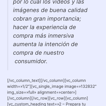
por lo cual los vídeos y las
imágenes de buena calidad
cobran gran importancia;
hacer la experiencia de
compra más inmersiva
aumenta la intención de
compra de nuestro
consumidor.
[/vc_column_text][/vc_column][vc_column
width=»1/2″][vc_single_image image=»132832″
img_size=»full» alignment=»center»]
[/vc_column][/vc_row][vc_row][vc_column]
[vc_custom_heading text=»2 – Prepara tu