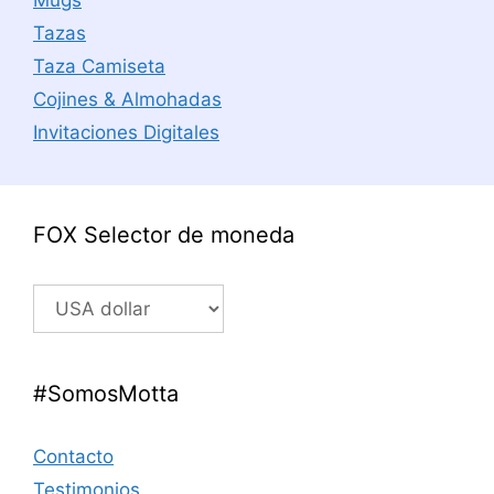
Mugs
Tazas
Taza Camiseta
Cojines & Almohadas
Invitaciones Digitales
FOX Selector de moneda
#SomosMotta
Contacto
Testimonios