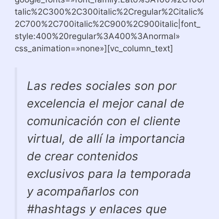
talic%2C300%2C300italic%2Cregular%2Citalic%
2C700%2C700italic%2C900%2C900italic|font_
style:400%20regular%3A400%3Anormal»
css_animation=»none»][vc_column_text]
Las redes sociales son por
excelencia el mejor canal de
comunicación con el cliente
virtual, de allí la importancia
de crear contenidos
exclusivos para la temporada
y acompañarlos con
#hashtags y enlaces que