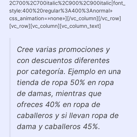
2C700%2C700italic%2C900%2C900italic|font_
style:400%20regular%3A400%3Anormal»
css_animation=»none»][/vc_column][/vc_row]
[vc_row][vc_column][vc_column_text]
Cree varias promociones y
con descuentos diferentes
por categoría. Ejemplo en una
tienda de ropa 50% en ropa
de damas, mientras que
ofreces 40% en ropa de
caballeros y si llevan ropa de
dama y caballeros 45%.