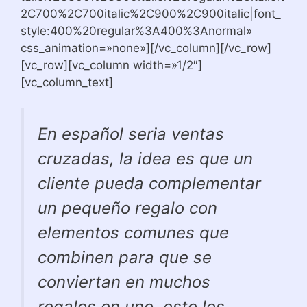
2C700%2C700italic%2C900%2C900italic|font_
style:400%20regular%3A400%3Anormal»
css_animation=»none»][/vc_column][/vc_row]
[vc_row][vc_column width=»1/2″]
[vc_column_text]
En español seria ventas
cruzadas, la idea es que un
cliente pueda complementar
un pequeño regalo con
elementos comunes que
combinen para que se
conviertan en muchos
regalos en uno, esto les