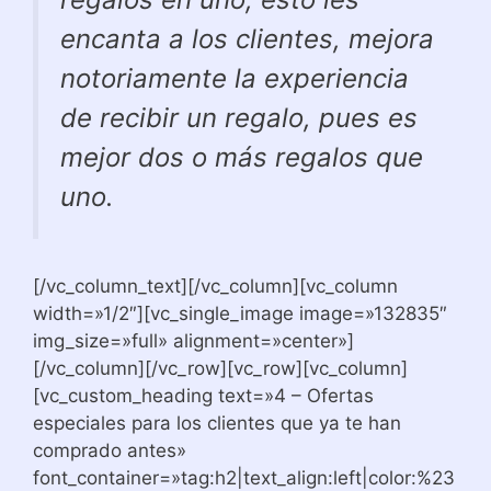
encanta a los clientes, mejora
notoriamente la experiencia
de recibir un regalo, pues es
mejor dos o más regalos que
uno.
[/vc_column_text][/vc_column][vc_column
width=»1/2″][vc_single_image image=»132835″
img_size=»full» alignment=»center»]
[/vc_column][/vc_row][vc_row][vc_column]
[vc_custom_heading text=»4 – Ofertas
especiales para los clientes que ya te han
comprado antes»
font_container=»tag:h2|text_align:left|color:%23