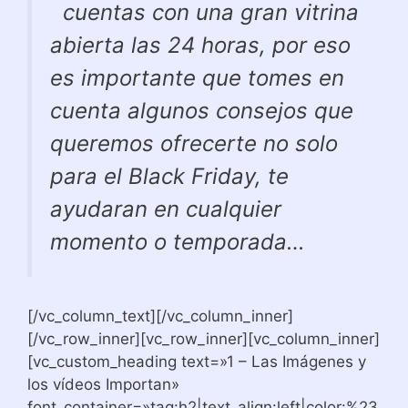
cuentas con una gran vitrina
abierta las 24 horas, por eso
es importante que tomes en
cuenta algunos consejos que
queremos ofrecerte no solo
para el Black Friday, te
ayudaran en cualquier
momento o temporada…
[/vc_column_text][/vc_column_inner]
[/vc_row_inner][vc_row_inner][vc_column_inner]
[vc_custom_heading text=»1 – Las Imágenes y
los vídeos Importan»
font_container=»tag:h2|text_align:left|color:%23