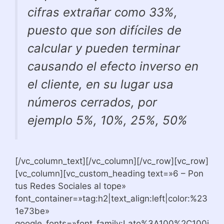
cifras extrañar como 33%,
puesto que son difíciles de
calcular y pueden terminar
causando el efecto inverso en
el cliente, en su lugar usa
números cerrados, por
ejemplo 5%, 10%, 25%, 50%
[/vc_column_text][/vc_column][/vc_row][vc_row]
[vc_column][vc_custom_heading text=»6 – Pon
tus Redes Sociales al tope»
font_container=»tag:h2|text_align:left|color:%23
1e73be»
google_fonts=»font_family:Lato%3A100%2C100i