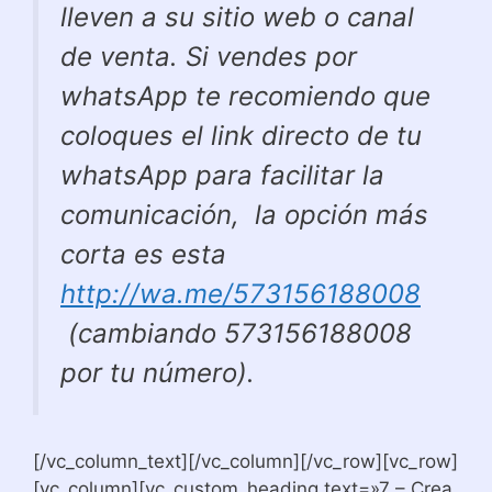
lleven a su sitio web o canal
de venta. Si vendes por
whatsApp te recomiendo que
coloques el link directo de tu
whatsApp para facilitar la
comunicación, la opción más
corta es esta
http://wa.me/573156188008
(cambiando 573156188008
por tu número).
[/vc_column_text][/vc_column][/vc_row][vc_row]
[vc_column][vc_custom_heading text=»7 – Crea