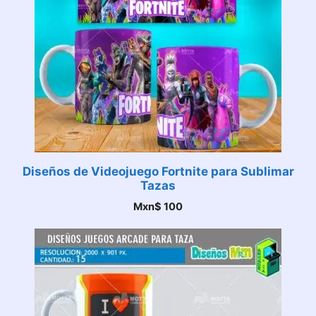
Diseños de Videojuego Fortnite para Sublimar
Tazas
Mxn$
100