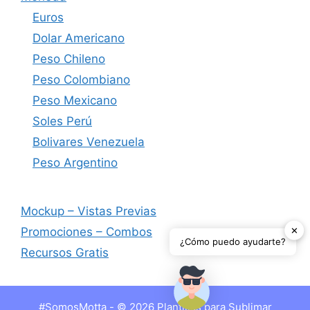
Euros
Dolar Americano
Peso Chileno
Peso Colombiano
Peso Mexicano
Soles Perú
Bolivares Venezuela
Peso Argentino
Mockup – Vistas Previas
✕
Promociones – Combos
¿Cómo puedo ayudarte?
Recursos Gratis
#SomosMotta - © 2026 Plantillas para Sublimar