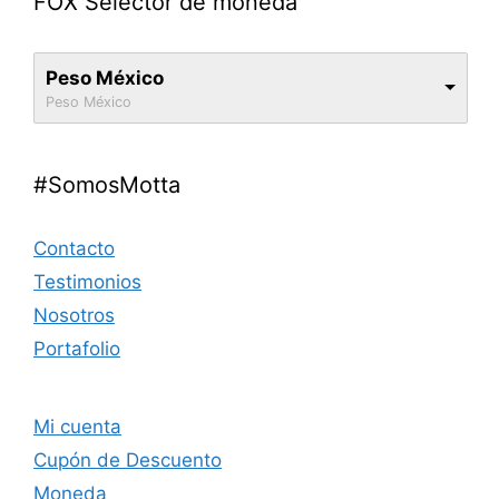
FOX Selector de moneda
Peso México
Peso México
#SomosMotta
Contacto
Testimonios
Nosotros
Portafolio
Mi cuenta
Cupón de Descuento
Moneda