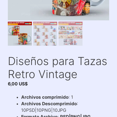
Diseños para Tazas
Retro Vintage
6,00
US$
Archivos comprimido
: 1
Archivos Descomprimido
:
10PSD|10PNG|10JPG
Formato Archivo
:
PSD|PNG|JPG