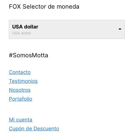
FOX Selector de moneda
USA dollar
USA dollar
#SomosMotta
Contacto
Testimonios
Nosotros
Portafolio
Mi cuenta
Cupón de Descuento