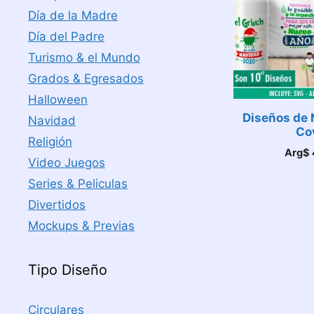
Día de la Madre
Día del Padre
Turismo & el Mundo
Grados & Egresados
Halloween
Diseños de 
Navidad
Co
Religión
Arg$
Video Juegos
Series & Peliculas
Divertidos
Mockups & Previas
Tipo Diseño
Circulares