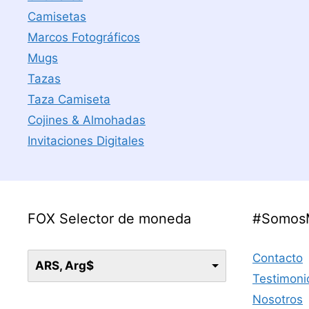
Camisetas
Marcos Fotográficos
Mugs
Tazas
Taza Camiseta
Cojines & Almohadas
Invitaciones Digitales
FOX Selector de moneda
#Somos
Contacto
ARS, Arg$
Testimoni
Nosotros