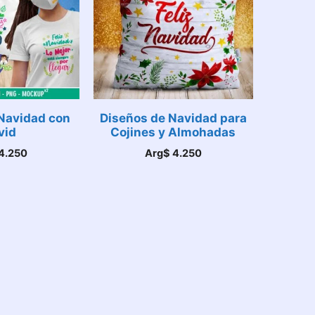
Navidad con
Diseños de Navidad para
vid
Cojines y Almohadas
4.250
Arg$
4.250