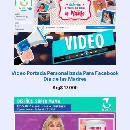
Vídeo Portada Personalizada Para Facebook
Día de las Madres
Arg$
17.000