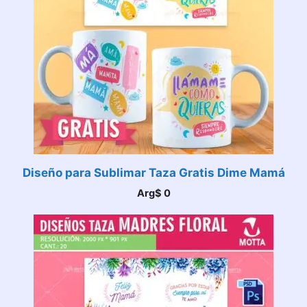
Diseño para Sublimar Taza Gratis Dime Mamá
Arg$
0