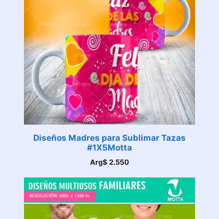
Diseños Madres para Sublimar Tazas
#1X5Motta
Arg$
2.550