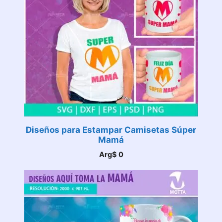
Diseños para Estampar Camisetas Súper
Mamá
Arg$
0