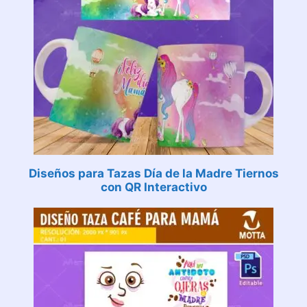
Diseños para Tazas Día de la Madre Tiernos
con QR Interactivo