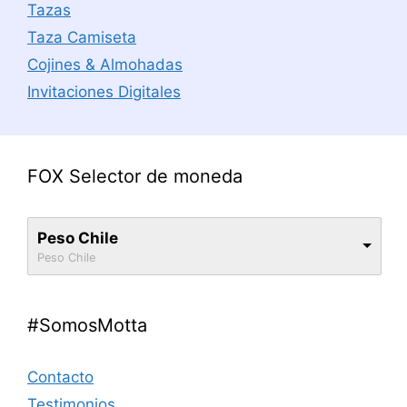
Tazas
Taza Camiseta
Cojines & Almohadas
Invitaciones Digitales
FOX Selector de moneda
Peso Chile
Peso Chile
#SomosMotta
Contacto
Testimonios