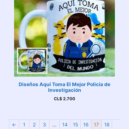
Diseños Aquí Toma El Mejor Policía de
Investigación
CL$
2.700
←
1
2
3
…
14
15
16
17
18