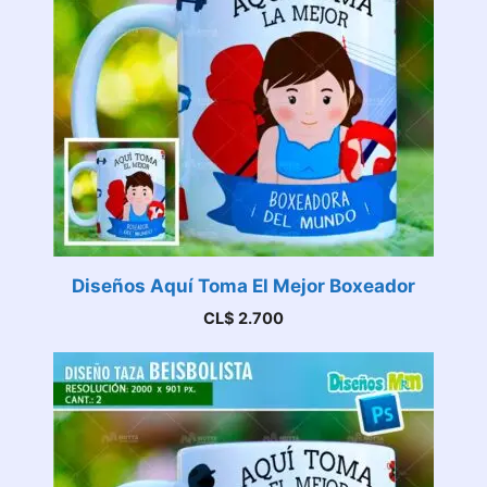
Diseños Aquí Toma El Mejor Boxeador
CL$
2.700