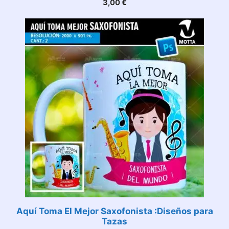
3,00
€
Aquí Toma El Mejor Saxofonista :Diseños para
Tazas