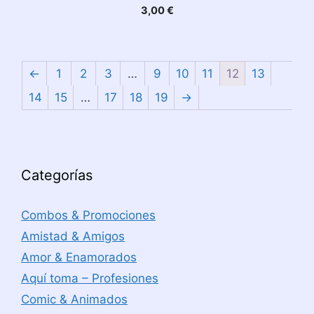
3,00
€
←
1
2
3
…
9
10
11
12
13
14
15
…
17
18
19
→
Categorías
Combos & Promociones
Amistad & Amigos
Amor & Enamorados
Aquí toma – Profesiones
Comic & Animados