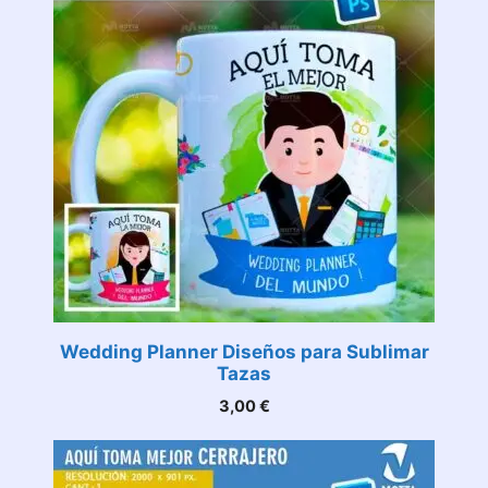
Wedding Planner Diseños para Sublimar
Tazas
3,00
€