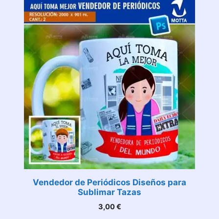
Vendedor de Periódicos Diseños para
Sublimar Tazas
3,00
€