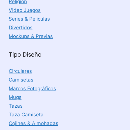
Religión
Video Juegos
Series & Peliculas
Divertidos
Mockups & Previas
Tipo Diseño
Circulares
Camisetas
Marcos Fotográficos
Mugs
Tazas
Taza Camiseta
Cojines & Almohadas