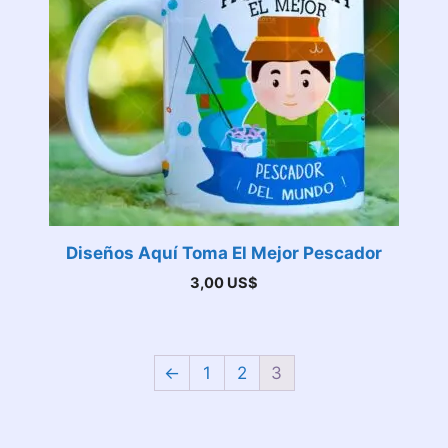
Diseños Aquí Toma El Mejor Pescador
3,00
US$
←
1
2
3