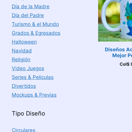
Día de la Madre
Día del Padre
Turismo & el Mundo
Grados & Egresados
Halloween
Diseños Aq
Navidad
Mejor P
Religión
Col$
Video Juegos
Series & Peliculas
Divertidos
Mockups & Previas
Tipo Diseño
Circulares