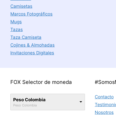
Camisetas
Marcos Fotográficos
Mugs
Tazas
Taza Camiseta
Cojines & Almohadas
Invitaciones Digitales
FOX Selector de moneda
#Somos
Contacto
Peso Colombia
Testimoni
Peso Colombia
Nosotros