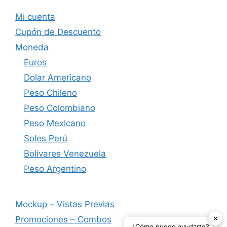
Mi cuenta
Cupón de Descuento
Moneda
Euros
Dolar Americano
Peso Chileno
Peso Colombiano
Peso Mexicano
Soles Perú
Bolivares Venezuela
Peso Argentino
Mockup – Vistas Previas
✕
Promociones – Combos
¿Cómo puedo ayudarte?