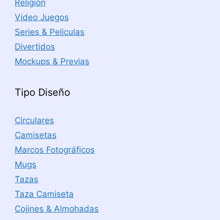
Religión
Video Juegos
Series & Peliculas
Divertidos
Mockups & Previas
Tipo Diseño
Circulares
Camisetas
Marcos Fotográficos
Mugs
Tazas
Taza Camiseta
Cojines & Almohadas