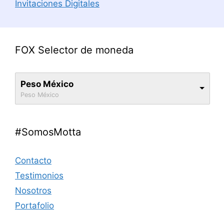
Invitaciones Digitales
FOX Selector de moneda
Peso México
Peso México
#SomosMotta
Contacto
Testimonios
Nosotros
Portafolio