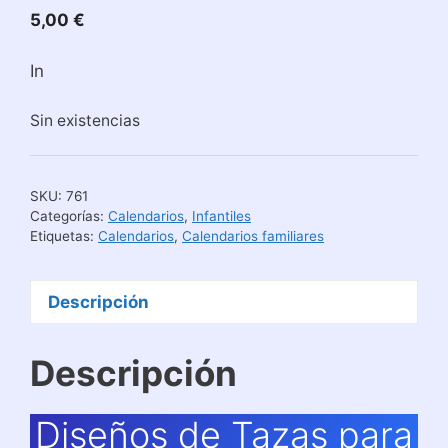
5,00
€
In
Sin existencias
SKU:
761
Categorías:
Calendarios
,
Infantiles
Etiquetas:
Calendarios
,
Calendarios familiares
Descripción
Descripción
Diseños de Tazas para