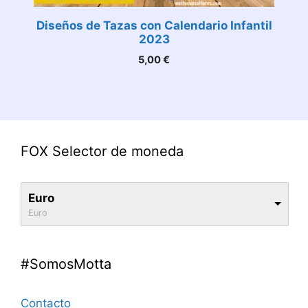
Diseños de Tazas con Calendario Infantil
2023
5,00
€
FOX Selector de moneda
Euro
Euro
#SomosMotta
Contacto