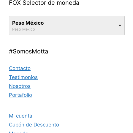
FOX Selector de moneda
Peso México
Peso México
#SomosMotta
Contacto
Testimonios
Nosotros
Portafolio
Mi cuenta
Cupón de Descuento