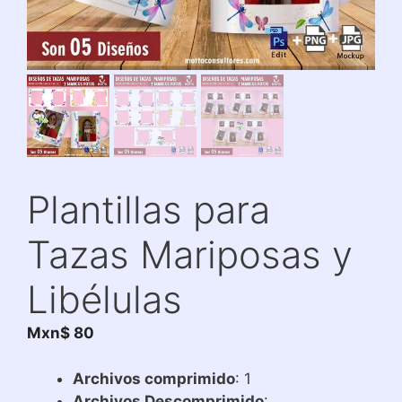
Plantillas para
Tazas Mariposas y
Libélulas
Mxn$
80
Archivos comprimido
: 1
Archivos Descomprimido
: