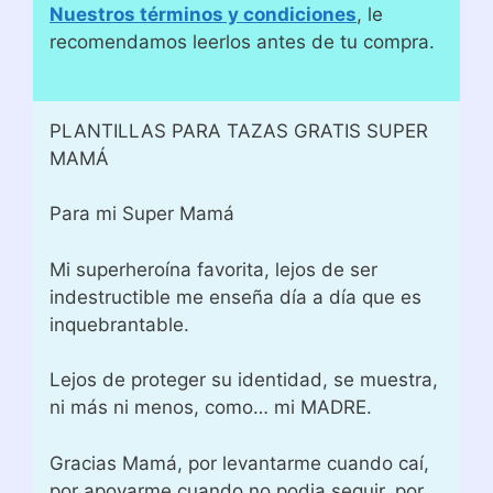
Nuestros términos y condiciones
, le
recomendamos leerlos antes de tu compra.
PLANTILLAS PARA TAZAS GRATIS SUPER
MAMÁ
Para mi Super Mamá
Mi superheroína favorita, lejos de ser
indestructible me enseña día a día que es
inquebrantable.
Lejos de proteger su identidad, se muestra,
ni más ni menos, como… mi MADRE.
Gracias Mamá, por levantarme cuando caí,
por apoyarme cuando no podia seguir, por