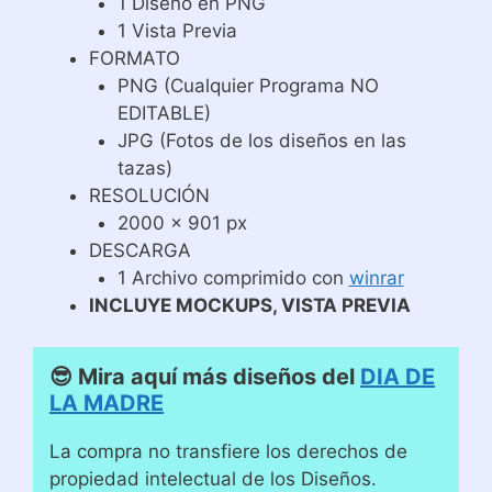
1 Diseño en PNG
1 Vista Previa
FORMATO
PNG (Cualquier Programa NO
EDITABLE)
JPG (Fotos de los diseños en las
tazas)
RESOLUCIÓN
2000 x 901 px
DESCARGA
1 Archivo comprimido con
winrar
INCLUYE MOCKUPS, VISTA PREVIA
😎 Mira aquí más diseños del
DIA DE
LA MADRE
La compra no transfiere los derechos de
propiedad intelectual de los Diseños.