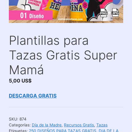
Plantillas para
Tazas Gratis Super
Mamá
5,00
US$
DESCARGA GRATIS
SKU:
874
Categorías:
Día de la Madre
,
Recursos Gratis
,
Tazas
Etiquetas:
250 DISEÑOS PARA TAZAS GRATIS
,
DIA DE LA