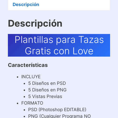
Descripción
Descripción
Plantillas para Tazas
Gratis con Love
Características
INCLUYE
5 Diseños en PSD
5 Diseños en PNG
5 Vistas Previas
FORMATO
PSD (Photoshop EDITABLE)
PNG (Cualquier Programa NO