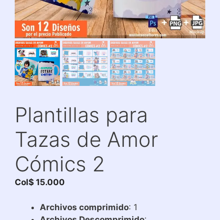
Plantillas para
Tazas de Amor
Cómics 2
Col$
15.000
Archivos comprimido
: 1
Archivos Descomprimido
: