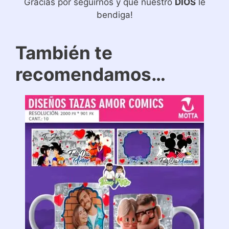
Gracias por seguirnos y que nuestro
DIOS
le
bendiga!
También te
recomendamos…