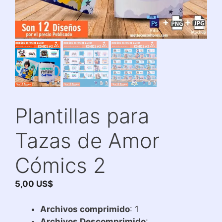
Plantillas para
Tazas de Amor
Cómics 2
5,00
US$
Archivos comprimido
: 1
Archivos Descomprimido
: