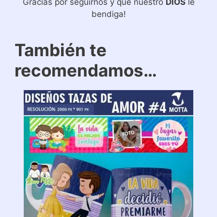
Gracias por seguirnos y que nuestro
DIOS
le
bendiga!
También te
recomendamos…