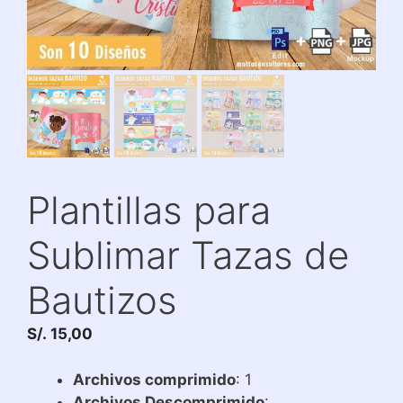
Plantillas para
Sublimar Tazas de
Bautizos
S/.
15,00
Archivos comprimido
: 1
Archivos Descomprimido
: