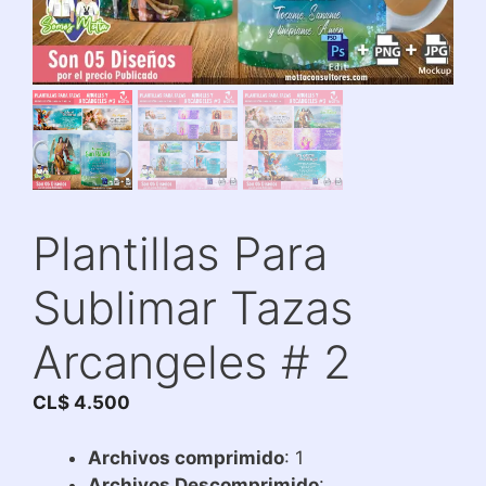
Plantillas Para
Sublimar Tazas
Arcangeles # 2
CL$
4.500
Archivos comprimido
: 1
Archivos Descomprimido
: