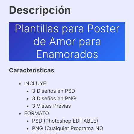
Descripción
Plantillas para Poster
de Amor para
Enamorados
Características
INCLUYE
3 Diseños en PSD
3 Diseños en PNG
3 Vistas Previas
FORMATO
PSD (Photoshop EDITABLE)
PNG (Cualquier Programa NO