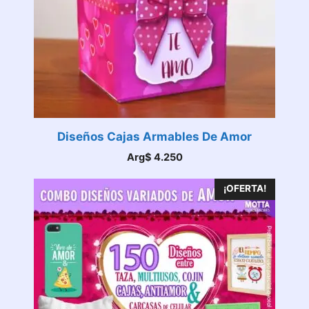
Diseños Cajas Armables De Amor
Arg$
4.250
¡OFERTA!