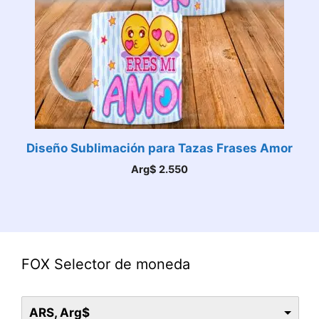
Diseño Sublimación para Tazas Frases Amor
Arg$
2.550
FOX Selector de moneda
ARS, Arg$