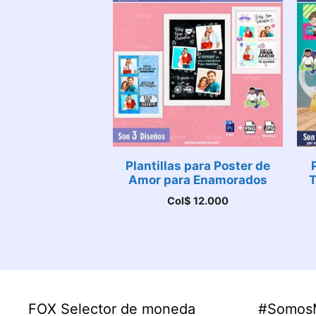
Plantillas para Poster de
Amor para Enamorados
T
Col$
12.000
FOX Selector de moneda
#Somos