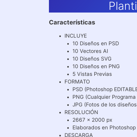
Plant
Características
INCLUYE
10 Diseños en PSD
10 Vectores AI
10 Diseños SVG
10 Diseños en PNG
5 Vistas Previas
FORMATO
PSD (Photoshop EDITABL
PNG (Cualquier Programa
JPG (Fotos de los diseños
RESOLUCIÓN
2667 x 2000 px
Elaborados en Photoshop
DESCARGA