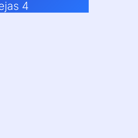
ejas 4