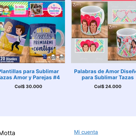
Plantillas para Sublimar
Palabras de Amor Diseñ
azas Amor y Parejas #4
para Sublimar Tazas
Col$
30.000
Col$
24.000
Mi cuenta
Motta