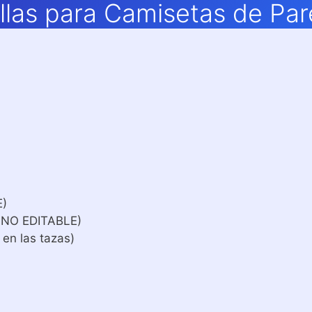
illas para Camisetas de Par
E)
 NO EDITABLE)
 en las tazas)