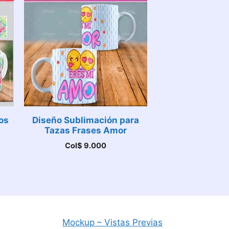
os
Diseño Sublimación para
Tazas Frases Amor
Col$
9.000
Mockup – Vistas Previas