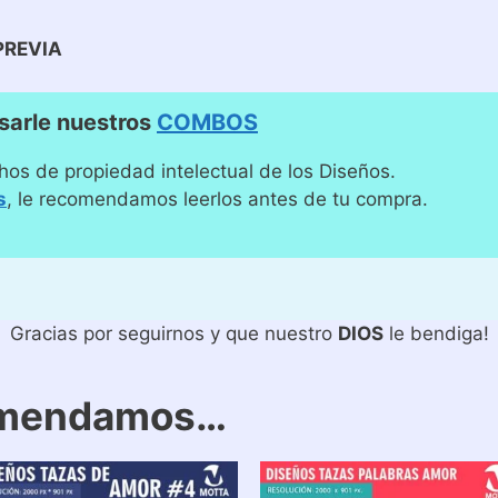
PREVIA
sarle nuestros
COMBOS
hos de propiedad intelectual de los Diseños.
s
, le recomendamos leerlos antes de tu compra.
Gracias por seguirnos y que nuestro
DIOS
le bendiga!
omendamos…