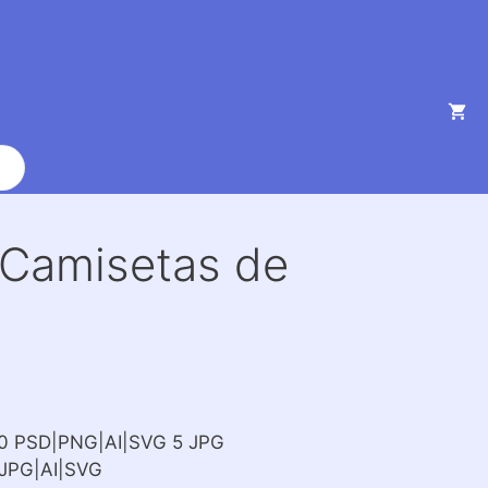
a Camisetas de
10 PSD|PNG|AI|SVG 5 JPG
JPG|AI|SVG