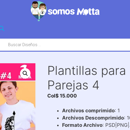
squeda
oductos
Plantillas par
Parejas 4
Col$
15.000
Archivos comprimido
: 1
Archivos Descomprimido
: 
Formato Archivo
: PSD|PNG|