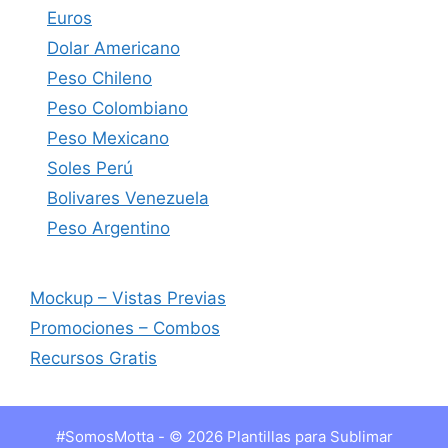
Euros
Dolar Americano
Peso Chileno
Peso Colombiano
Peso Mexicano
Soles Perú
Bolivares Venezuela
Peso Argentino
Mockup – Vistas Previas
Promociones – Combos
Recursos Gratis
#SomosMotta - © 2026 Plantillas para Sublimar