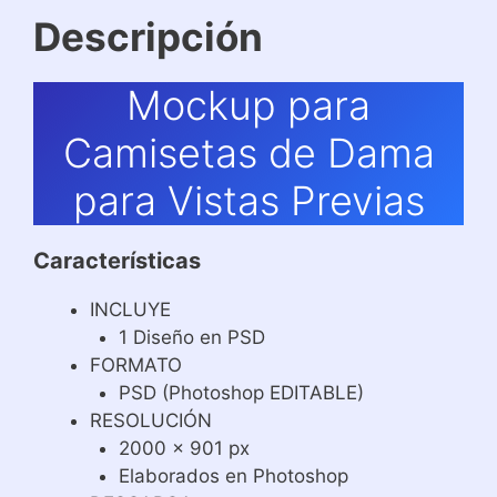
Descripción
Mockup para
Camisetas de Dama
para Vistas Previas
Características
INCLUYE
1 Diseño en PSD
FORMATO
PSD (Photoshop EDITABLE)
RESOLUCIÓN
2000 x 901 px
Elaborados en Photoshop