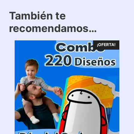
También te
recomendamos…
¡OFERTA!