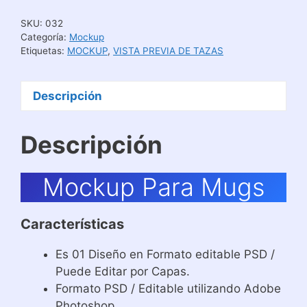
SKU:
032
Categoría:
Mockup
Etiquetas:
MOCKUP
,
VISTA PREVIA DE TAZAS
Descripción
Descripción
Mockup Para Mugs
Características
Es 01 Diseño en Formato editable PSD /
Puede Editar por Capas.
Formato PSD / Editable utilizando Adobe
Photoshop.