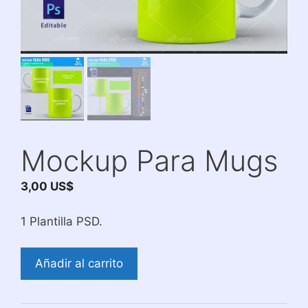
Mockup Para Mugs
3,00
US$
1 Plantilla PSD.
Mockup
Añadir al carrito
Para
Mugs
cantidad