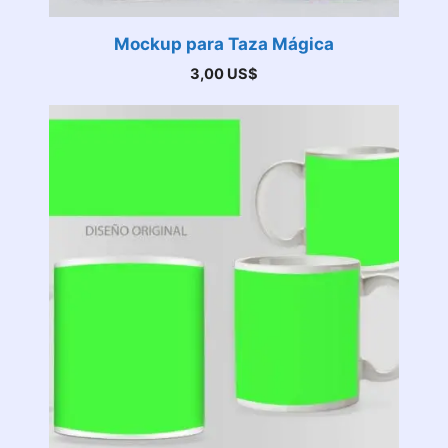
Mockup para Taza Mágica
3,00
US$