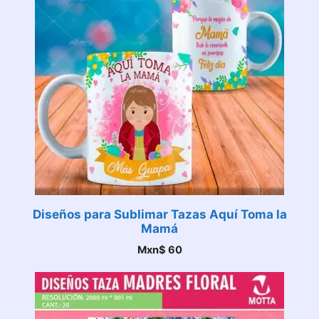
Diseños para Sublimar Tazas Aquí Toma la
Mamá
Mxn$
60