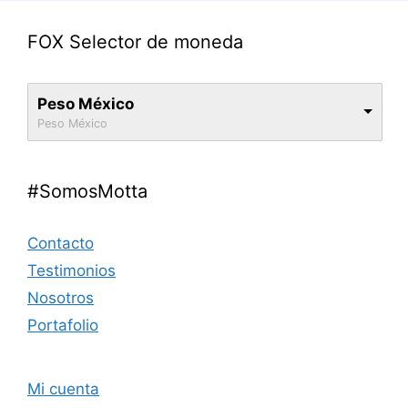
FOX Selector de moneda
Peso México
Peso México
#SomosMotta
Contacto
Testimonios
Nosotros
Portafolio
Mi cuenta