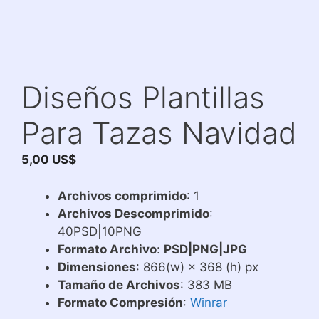
Diseños Plantillas
Para Tazas Navidad
5,00
US$
Archivos comprimido
: 1
Archivos Descomprimido
:
40PSD|10PNG
Formato Archivo
:
PSD|PNG|JPG
Dimensiones
: 866(w) × 368 (h) px
Tamaño de Archivos
: 383 MB
Formato Compresión
:
Winrar