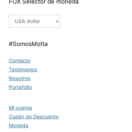
FOX Selector de moneda
#SomosMotta
Contacto
Testimonios
Nosotros
Portafolio
Mi cuenta
Cupón de Descuento
Moneda