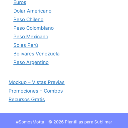
Euros
Dolar Americano
Peso Chileno
Peso Colombiano
Peso Mexicano
Soles Perú
Bolivares Venezuela
Peso Argentino
Mockup – Vistas Previas
Promociones – Combos
Recursos Gratis
#SomosMotta - © 2026 Plantillas para Sublimar