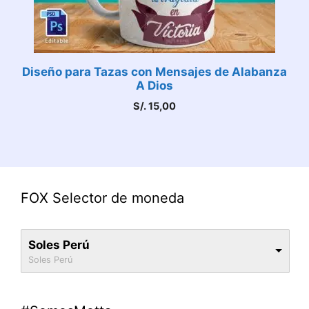
Diseño para Tazas con Mensajes de Alabanza
A Dios
S/.
15,00
FOX Selector de moneda
Soles Perú
Soles Perú