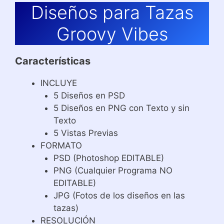
Diseños para Tazas
Groovy Vibes
Características
INCLUYE
5 Diseños en PSD
5 Diseños en PNG con Texto y sin
Texto
5 Vistas Previas
FORMATO
PSD (Photoshop EDITABLE)
PNG (Cualquier Programa NO
EDITABLE)
JPG (Fotos de los diseños en las
tazas)
RESOLUCIÓN