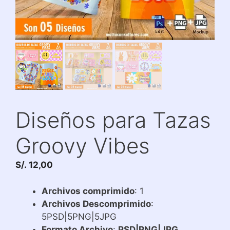
Diseños para Tazas
Groovy Vibes
S/.
12,00
Archivos comprimido
: 1
Archivos Descomprimido
:
5PSD|5PNG|5JPG
Formato Archivo
:
PSD|PNG|JPG