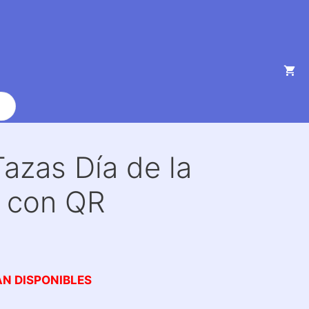
azas Día de la
 con QR
AN DISPONIBLES