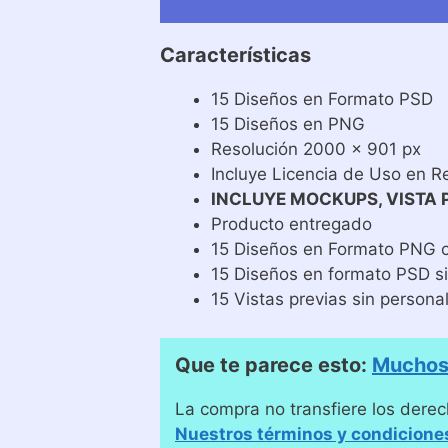
Características
15 Diseños en Formato PSD
15 Diseños en PNG
Resolución 2000 x 901 px
Incluye Licencia de Uso en R
INCLUYE MOCKUPS, VISTA 
Producto entregado
15 Diseños en Formato PNG 
15 Diseños en formato PSD s
15 Vistas previas sin personal
Que te parece esto:
Muchos 
La compra no transfiere los derec
Nuestros términos y condicione