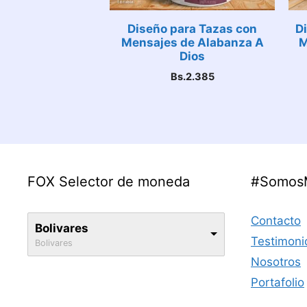
Diseño para Tazas con
Di
Mensajes de Alabanza A
M
Dios
Bs.
2.385
FOX Selector de moneda
#Somos
Contacto
Bolivares
Testimoni
Bolivares
Nosotros
Portafolio