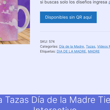
si buscas solo los diseños ingresa
Disponibles sin QR aquí
SKU:
574
Categorías:
Día de la Madre
,
Tazas
,
Vídeos 
Etiquetas:
DIA DE LA MADRE
,
MADRE
a Tazas Día de la Madre Ti