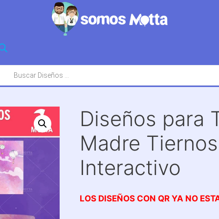
squeda
oductos
Diseños para T
Madre Tiernos
Interactivo
LOS DISEÑOS CON QR YA NO EST