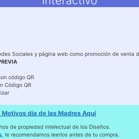
Interactivo
edes Sociales y página web como promoción de venta de
PREVIA
con código QR
in Código QR
izar
Motivos día de las Madres Aquí
hos de propiedad intelectual de los Diseños.
s
, le recomendamos leerlos antes de tu compra.