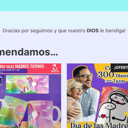
Gracias por seguirnos y que nuestro
DIOS
le bendiga!
omendamos…
¡OFERT