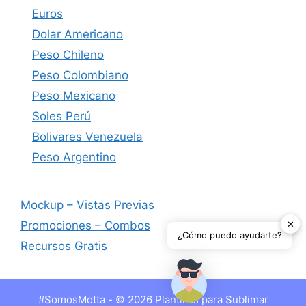
Euros
Dolar Americano
Peso Chileno
Peso Colombiano
Peso Mexicano
Soles Perú
Bolivares Venezuela
Peso Argentino
Mockup – Vistas Previas
✕
Promociones – Combos
¿Cómo puedo ayudarte?
Recursos Gratis
#SomosMotta - © 2026 Plantillas para Sublimar