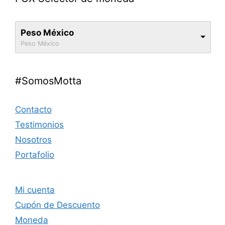
Peso México
Peso México
#SomosMotta
Contacto
Testimonios
Nosotros
Portafolio
Mi cuenta
Cupón de Descuento
Moneda