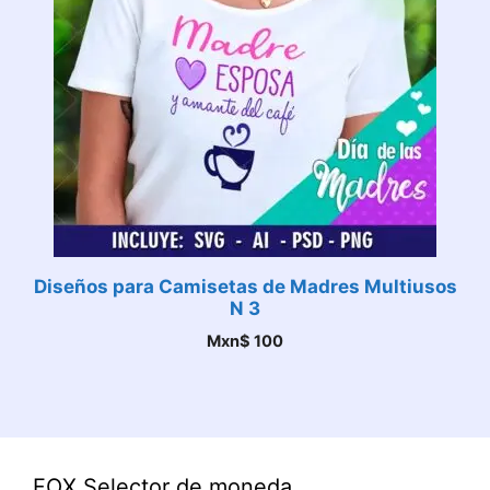
Diseños para Camisetas de Madres Multiusos
N 3
Mxn$
100
FOX Selector de moneda