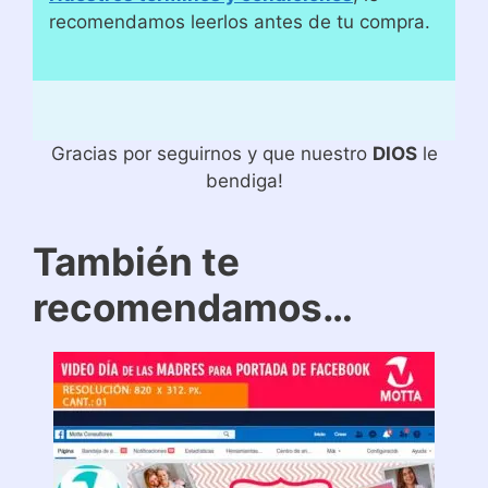
recomendamos leerlos antes de tu compra.
Gracias por seguirnos y que nuestro
DIOS
le
bendiga!
También te
recomendamos…