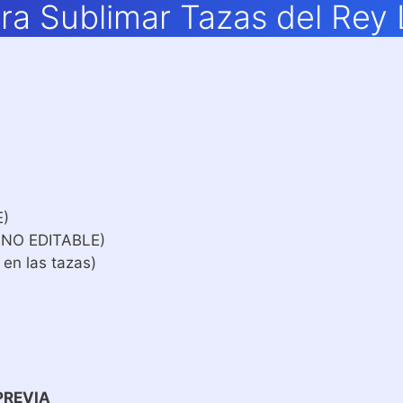
ra Sublimar Tazas del Rey 
E)
 NO EDITABLE)
 en las tazas)
PREVIA