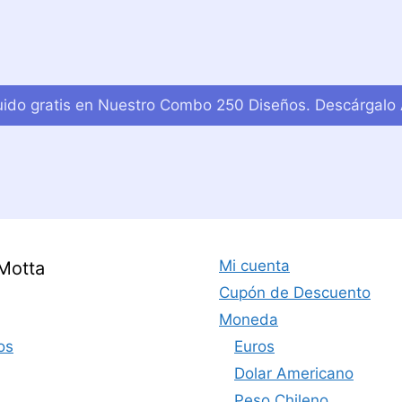
luido gratis en Nuestro Combo 250 Diseños. Descárgalo 
Mi cuenta
Motta
Cupón de Descuento
Moneda
os
Euros
Dolar Americano
Peso Chileno