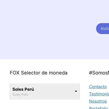
Inc
FOX Selector de moneda
#Somos
Contacto
Soles Perú
Testimoni
Soles Perú
Nosotros
Portafolio