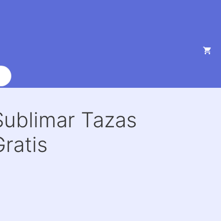
Sublimar Tazas
ratis