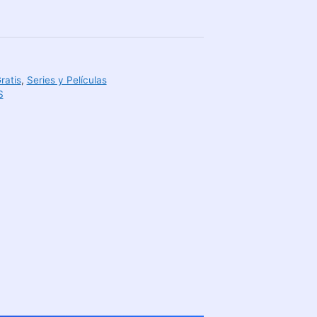
ratis
,
Series y Películas
S