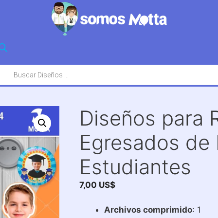
squeda
oductos
Diseños para 
Egresados de 
Estudiantes
7,00
US$
Archivos comprimido
: 1