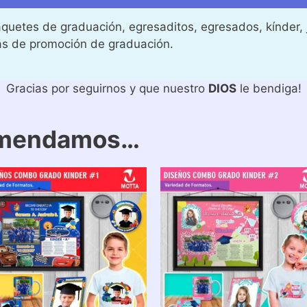
quetes de graduación, egresaditos, egresados, kínder, j
as de promoción de graduación.
Gracias por seguirnos y que nuestro
DIOS
le bendiga!
omendamos…