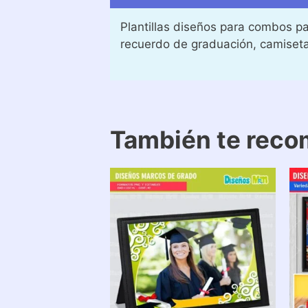
Plantillas diseños para combos pa
recuerdo de graduación, camiset
También te rec