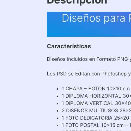
Diseños para 
Características
Diseños Incluidos en Formato PNG 
Los PSD se Editan con Photoshop y 
1 CHAPA – BOTÓN 10×10 cm –
1 DIPLOMA HORIZONTAL 30
1 DIPLOMA VERTICAL 30×40
2 DISEÑOS MULTIUSOS 28×2
1 FOTO DEDICATORIA 25×20 
1 FOTO POSTAL 10×15 cm – 