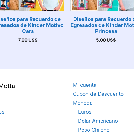
iseños para Recuerdo de
Diseños para Recuerdo 
resados de Kinder Motivo
Egresados de Kinder Mot
Cars
Princesa
7,00
US$
5,00
US$
Mi cuenta
Motta
Cupón de Descuento
Moneda
os
Euros
Dolar Americano
Peso Chileno