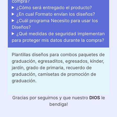
compra?
¿Cómo será entregado el producto?
¿En cual Formato envían los diseños?
¿Cuál programa Necesito para usar los
Diseños?
¿Qué medidas de seguridad implementan
para proteger mis datos durante la compra?
Plantillas diseños para combos paquetes de
graduación, egresaditos, egresados, kínder,
jardín, grado de primaria, recuerdo de
graduación, camisetas de promoción de
graduación.
Gracias por seguirnos y que nuestro
DIOS
le
bendiga!