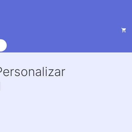
ersonalizar
l