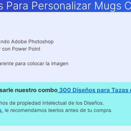
s Para Personalizar Mugs C
izando Adobe Photoshop
r con Power Point
arente para colocar la imagen
sarle nuestro combo
300 Diseños para Tazas d
hos de propiedad intelectual de los Diseños.
s
, le recomendamos leerlos antes de tu compra.