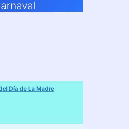
arnaval
el Día de La Madre