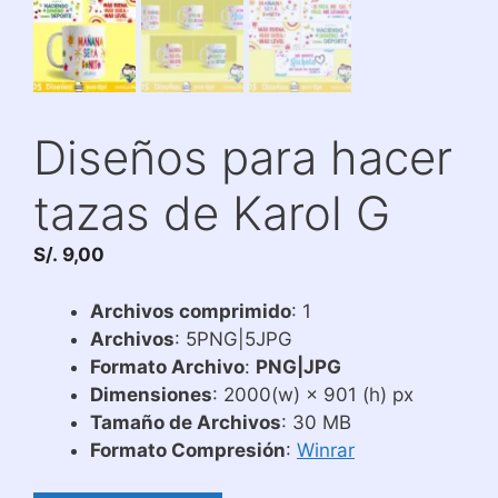
Diseños para hacer
tazas de Karol G
S/.
9,00
Archivos comprimido
: 1
Archivos
: 5PNG|5JPG
Formato Archivo
:
PNG|JPG
Dimensiones
: 2000(w) × 901 (h) px
Tamaño de Archivos
: 30 MB
Formato Compresión
:
Winrar