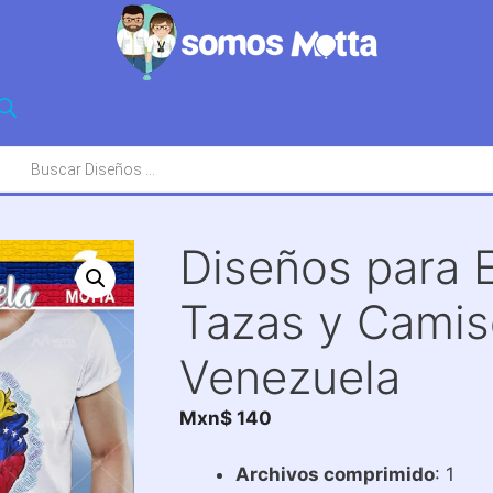
squeda
oductos
Diseños para 
Tazas y Camis
Venezuela
Mxn$
140
Archivos comprimido
: 1