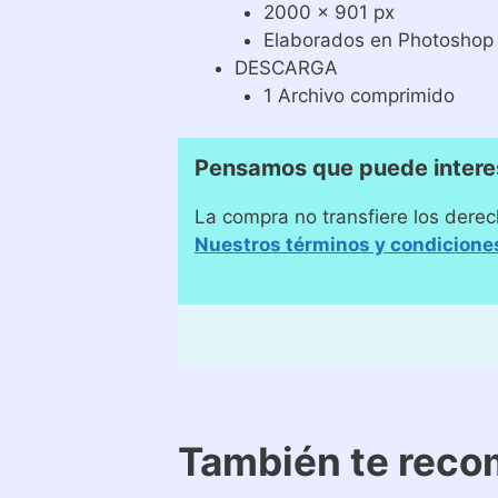
2000 x 901 px
Elaborados en Photoshop
DESCARGA
1 Archivo comprimido
Pensamos que puede intere
La compra no transfiere los derec
Nuestros términos y condicione
También te rec