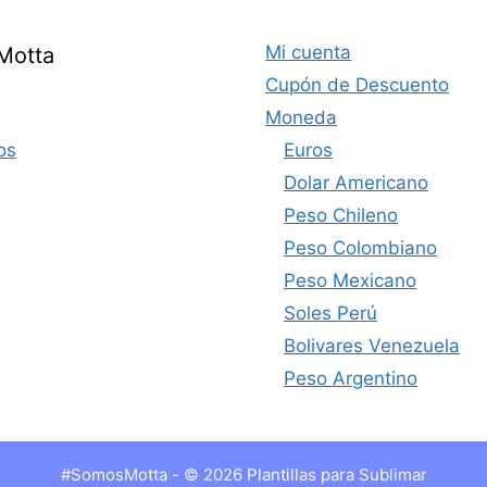
Mi cuenta
Motta
Cupón de Descuento
Moneda
os
Euros
Dolar Americano
Peso Chileno
Peso Colombiano
Peso Mexicano
Soles Perú
Bolivares Venezuela
Peso Argentino
#SomosMotta - © 2026 Plantillas para Sublimar