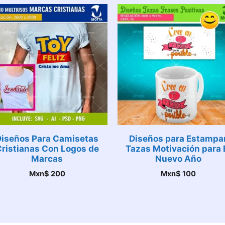
Diseños Para Camisetas
Diseños para Estampa
ristianas Con Logos de
Tazas Motivación para 
Marcas
Nuevo Año
Mxn$
200
Mxn$
100