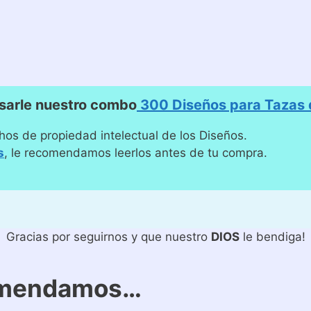
sarle nuestro combo
300 Diseños para Tazas d
hos de propiedad intelectual de los Diseños.
s
, le recomendamos leerlos antes de tu compra.
Gracias por seguirnos y que nuestro
DIOS
le bendiga!
omendamos…