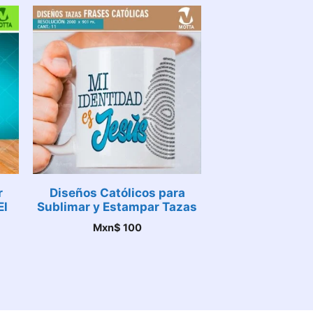
r
Diseños Católicos para
El
Sublimar y Estampar Tazas
Mxn$
100