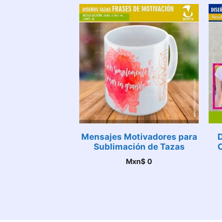
Mensajes Motivadores para
Sublimación de Tazas
C
Mxn$
0