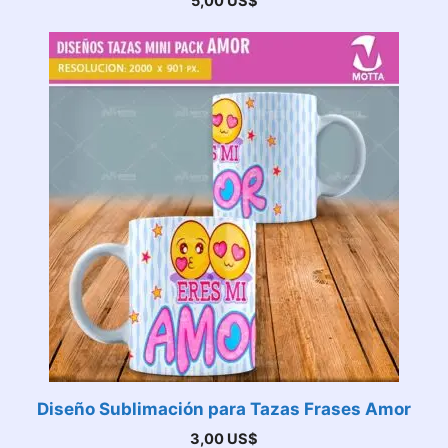
5,00
US$
Diseño Sublimación para Tazas Frases Amor
3,00
US$