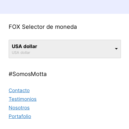
FOX Selector de moneda
USA dollar
USA dollar
#SomosMotta
Contacto
Testimonios
Nosotros
Portafolio