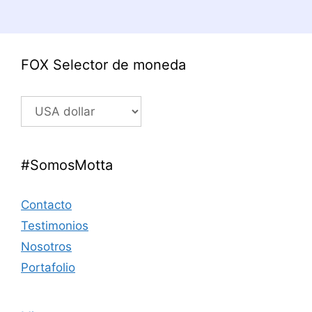
FOX Selector de moneda
#SomosMotta
Contacto
Testimonios
Nosotros
Portafolio