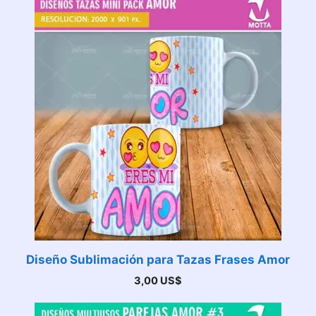
Diseño Sublimación para Tazas Frases Amor
3,00
US$