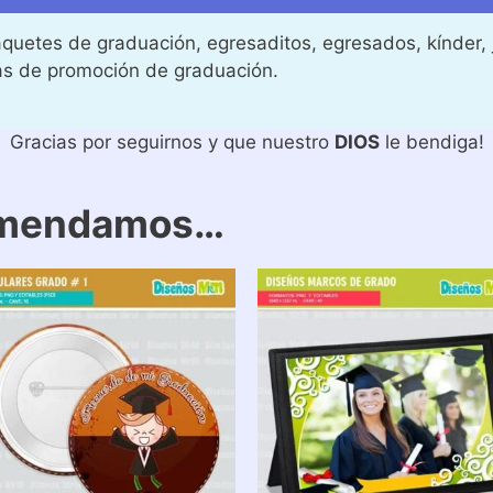
quetes de graduación, egresaditos, egresados, kínder, j
as de promoción de graduación.
Gracias por seguirnos y que nuestro
DIOS
le bendiga!
omendamos…