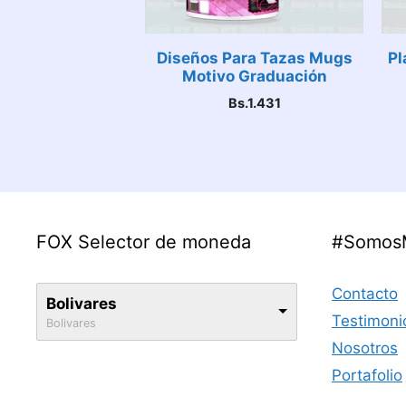
Diseños Para Tazas Mugs
Pl
Motivo Graduación
Bs.
1.431
FOX Selector de moneda
#Somos
Contacto
Bolivares
Testimoni
Bolivares
Nosotros
Portafolio