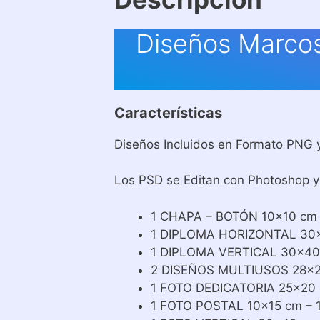
Diseños Marcos
Características
Diseños Incluidos en Formato PNG 
Los PSD se Editan con Photoshop y 
1 CHAPA – BOTÓN 10×10 cm –
1 DIPLOMA HORIZONTAL 30
1 DIPLOMA VERTICAL 30×40
2 DISEÑOS MULTIUSOS 28×2
1 FOTO DEDICATORIA 25×20 
1 FOTO POSTAL 10×15 cm – 