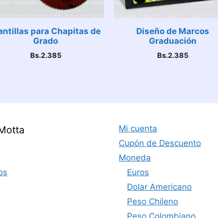
antillas para Chapitas de
Diseño de Marcos
Grado
Graduación
Bs.
2.385
Bs.
2.385
Mi cuenta
Motta
Cupón de Descuento
Moneda
os
Euros
Dolar Americano
Peso Chileno
Peso Colombiano