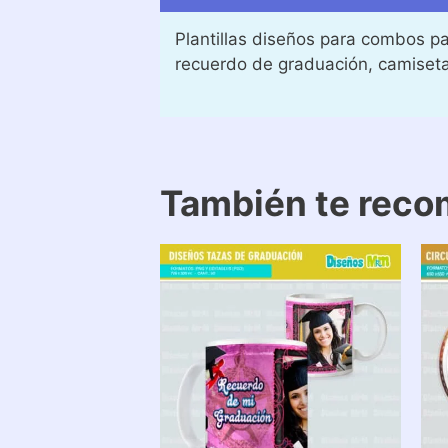
Plantillas diseños para combos pa
recuerdo de graduación, camiset
También te rec