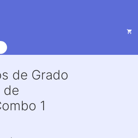
os de Grado
 de
Combo 1