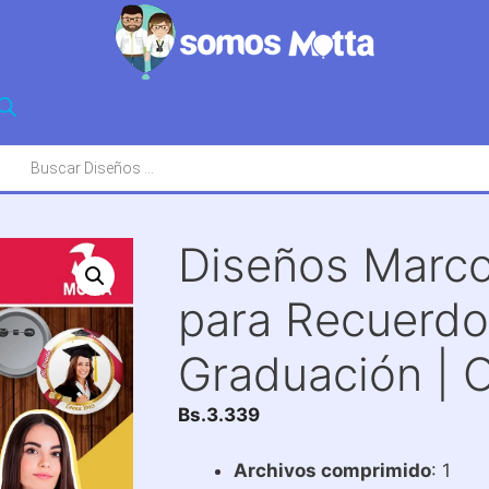
squeda
oductos
Diseños Marc
para Recuerdo
Graduación | 
Bs.
3.339
Archivos comprimido
: 1