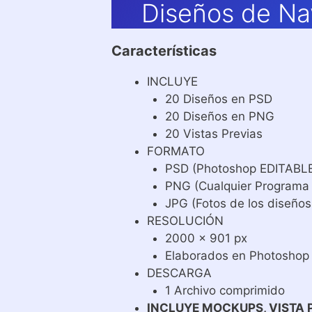
Diseños de Na
Características
INCLUYE
20 Diseños en PSD
20 Diseños en PNG
20 Vistas Previas
FORMATO
PSD (Photoshop EDITABL
PNG (Cualquier Programa
JPG (Fotos de los diseños
RESOLUCIÓN
2000 x 901 px
Elaborados en Photoshop
DESCARGA
1 Archivo comprimido
INCLUYE MOCKUPS, VISTA 