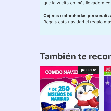
que la vuelta en más llevadera co
Cojines o almohadas personaliz
Regala esta navidad el regalo más
También te rec
¡OFERTA!