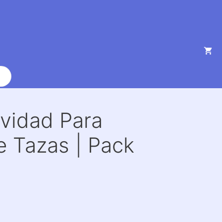
vidad Para
e Tazas | Pack