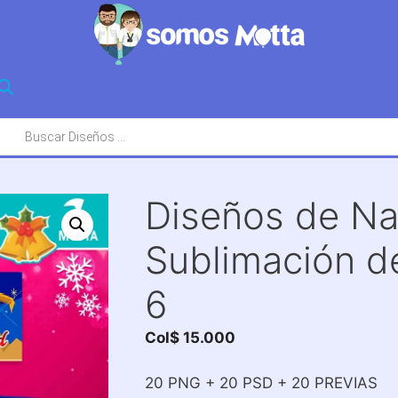
squeda
oductos
Diseños de Na
Sublimación d
6
Col$
15.000
20 PNG + 20 PSD + 20 PREVIAS