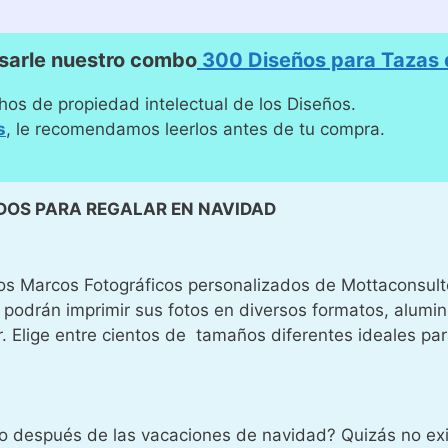
sarle nuestro combo
300 Diseños para Tazas d
hos de propiedad intelectual de los Diseños.
s
, le recomendamos leerlos antes de tu compra.
DOS PARA REGALAR EN NAVIDAD
os Marcos Fotográficos personalizados de Mottaconsultor
 podrán imprimir sus fotos en diversos formatos, alumin
. Elige entre cientos de tamaños diferentes ideales par
bajo después de las vacaciones de navidad? Quizás no ex