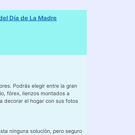
el Día de La Madre
es. Podrás elegir entre la gran
io, fórex, lienzos montados a
a decorar el hogar con sus fotos
ista ninguna solución, pero seguro