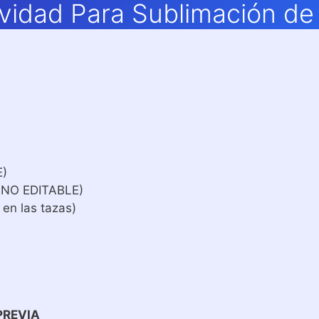
vidad Para Sublimación de 
E)
 NO EDITABLE)
 en las tazas)
PREVIA