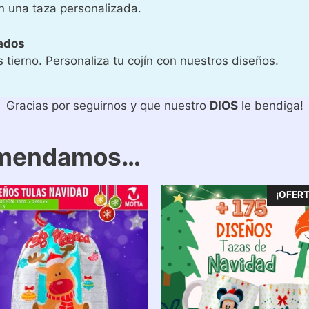
n una taza personalizada.
ados
 tierno. Personaliza tu cojín con nuestros diseños.
Gracias por seguirnos y que nuestro
DIOS
le bendiga!
omendamos…
¡OFERT