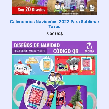
Calendarios Navideños 2022 Para Sublimar
Tazas
5,00
US$