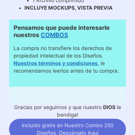
1 Archivo comprimido
INCLUYE MOCKUPS, VISTA PREVIA
Pensamos que puede interesarle
nuestros
COMBOS
La compra no transfiere los derechos de
propiedad intelectual de los Diseños.
Nuestros términos y condiciones
, le
recomendamos leerlos antes de tu compra.
Gracias por seguirnos y que nuestro
DIOS
le
bendiga!
Incluido gratis en Nuestro Combo 250
Diseños. Descárgalo Aquí