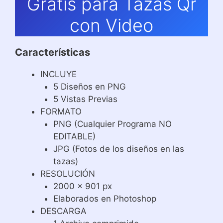
Gratis para Tazas Qr
con Video
Características
INCLUYE
5 Diseños en PNG
5 Vistas Previas
FORMATO
PNG (Cualquier Programa NO
EDITABLE)
JPG (Fotos de los diseños en las
tazas)
RESOLUCIÓN
2000 x 901 px
Elaborados en Photoshop
DESCARGA