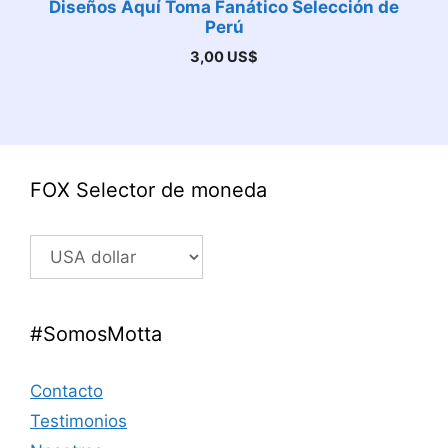
Diseños Aquí Toma Fanático Selección de
Perú
3,00
US$
FOX Selector de moneda
#SomosMotta
Contacto
Testimonios