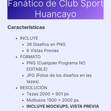
Fanático de Club Sport
Huancayo
Características
INCLUYE
36 Diseños en PNG
6 Vistas Previas
FORMATO
PNG (Cualquier Programa NO
EDITABLE)
JPG (Fotos de los diseños en las
tazas)
RESOLUCIÓN
Tazas 2000 x 901 px
Multiusos 1500 x 2000 px.
INCLUYE MOCKUPS, VISTA PREVIA