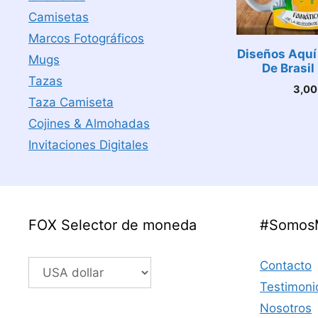
Camisetas
Marcos Fotográficos
Diseños Aquí
Mugs
De Brasil
Tazas
3,0
Taza Camiseta
Cojines & Almohadas
Invitaciones Digitales
FOX Selector de moneda
#Somos
Contacto
Testimoni
Nosotros