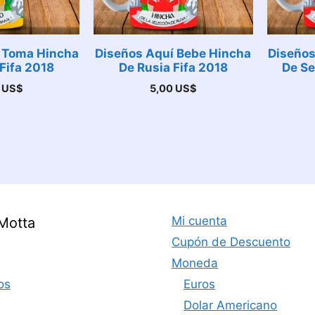
 Toma Hincha
Diseños Aquí Bebe Hincha
Diseños
 Fifa 2018
De Rusia Fifa 2018
De Se
0
US$
5,00
US$
Mi cuenta
Motta
Cupón de Descuento
Moneda
os
Euros
Dolar Americano