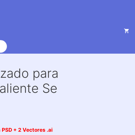
izado para
aliente Se
 PSD + 2 Vectores .ai