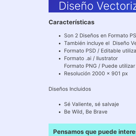
Diseño Vectori
Características
Son 2 Diseños en Formato PSD
También incluye el Diseño Vec
Formato PSD / Editable util
Formato .ai / Ilustrator
Formato PNG / Puede utilizar
Resolución 2000 x 901 px
Diseños Incluidos
Sé Valiente, sé salvaje
Be Wild, Be Brave
Pensamos que puede intere