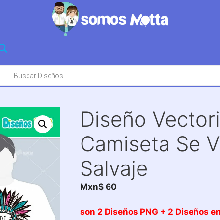
squeda
oductos
Diseño Vector
Camiseta Se V
Salvaje
Mxn$
60
son 2 Diseños PNG + 2 Diseños en