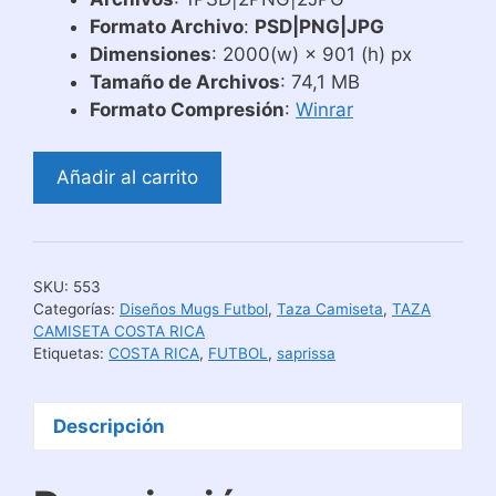
Formato Archivo
:
PSD|PNG|JPG
Dimensiones
: 2000(w) × 901 (h) px
Tamaño de Archivos
: 74,1 MB
Formato Compresión
:
Winrar
Diseño
Añadir al carrito
Taza
Camiseta
del
Equipo
SKU:
553
Saprissa
Categorías:
Diseños Mugs Futbol
,
Taza Camiseta
,
TAZA
cantidad
CAMISETA COSTA RICA
Etiquetas:
COSTA RICA
,
FUTBOL
,
saprissa
Descripción