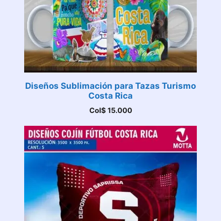
Diseños Sublimación para Tazas Turismo
Costa Rica
Col$
15.000