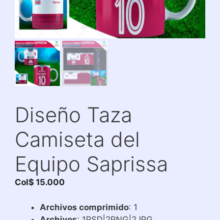
Diseño Taza
Camiseta del
Equipo Saprissa
Col$
15.000
Archivos comprimido
: 1
Archivos
: 1PSD|2PNG|2JPG