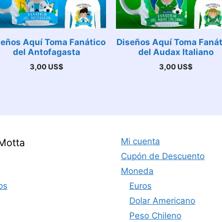
seños Aquí Toma Fanático
Diseños Aquí Toma Fanát
del Antofagasta
del Audax Italiano
3,00
US$
3,00
US$
Mi cuenta
Motta
Cupón de Descuento
Moneda
os
Euros
Dolar Americano
Peso Chileno