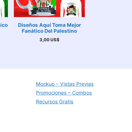
ico
Diseños Aquí Toma Mejor
Fanático Del Palestino
3,00
US$
Mockup – Vistas Previas
Promociones – Combos
Recursos Gratis