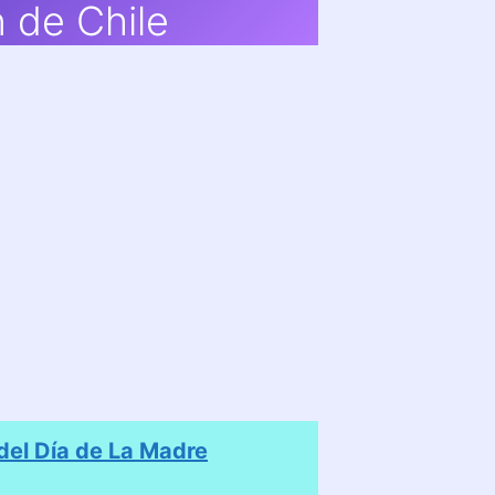
 de Chile
el Día de La Madre