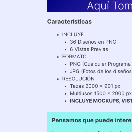
Aquí Tom
Características
INCLUYE
36 Diseños en PNG
6 Vistas Previas
FORMATO
PNG (Cualquier Programa
JPG (Fotos de los diseños
RESOLUCIÓN
Tazas 2000 x 901 px
Multiusos 1500 x 2000 px
INCLUYE MOCKUPS, VIS
Pensamos que puede intere