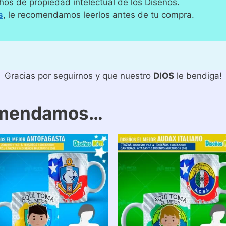
hos de propiedad intelectual de los Diseños.
s
, le recomendamos leerlos antes de tu compra.
Gracias por seguirnos y que nuestro
DIOS
le bendiga!
omendamos…