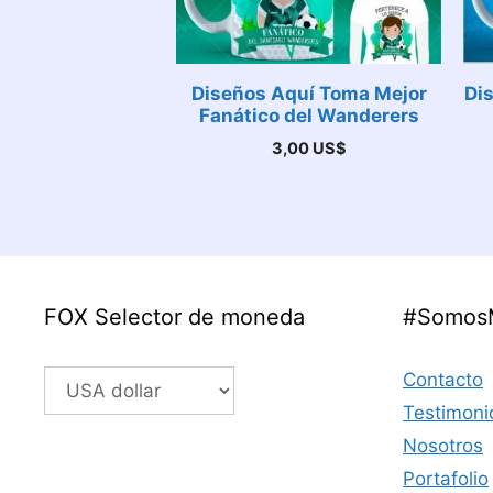
Diseños Aquí Toma Mejor
Di
Fanático del Wanderers
3,00
US$
FOX Selector de moneda
#Somos
Contacto
Testimoni
Nosotros
Portafolio