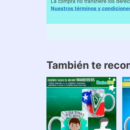
La compra no transfiere los derec
Nuestros términos y condicione
También te rec