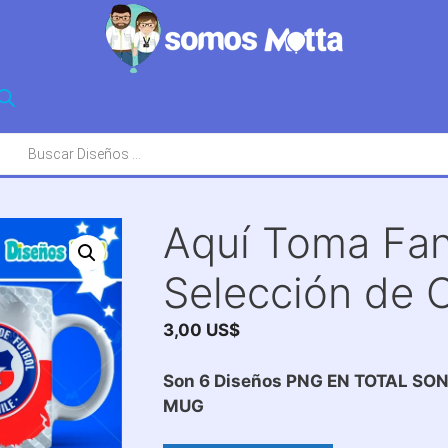
squeda
oductos
Aquí Toma Fan
Selección de C
3,00
US$
Son 6 Diseños PNG EN TOTAL SO
MUG