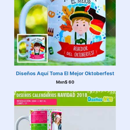
Diseños Aquí Toma El Mejor Oktoberfest
Mxn$
60