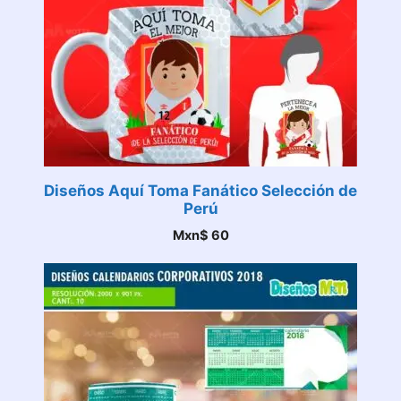
Diseños Aquí Toma Fanático Selección de
Perú
Mxn$
60