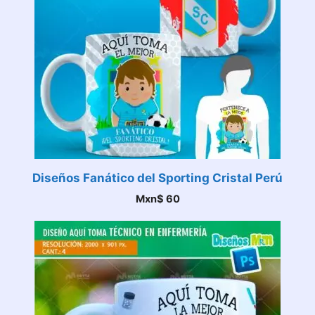
Diseños Fanático del Sporting Cristal Perú
Mxn$
60