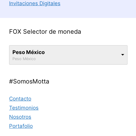
Invitaciones Digitales
FOX Selector de moneda
Peso México
Peso México
#SomosMotta
Contacto
Testimonios
Nosotros
Portafolio