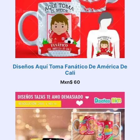
Diseños Aquí Toma Fanático De América De
Cali
Mxn$
60