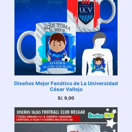
Diseños Mejor Fanático de La Universidad
César Vallejo
S/.
9,00