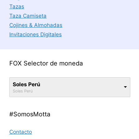
Tazas
Taza Camiseta
Cojines & Almohadas
Invitaciones Digitales
FOX Selector de moneda
Soles Perú
Soles Perú
#SomosMotta
Contacto