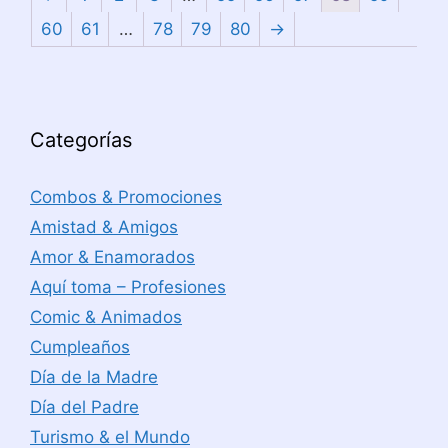
60
61
…
78
79
80
→
Categorías
Combos & Promociones
Amistad & Amigos
Amor & Enamorados
Aquí toma – Profesiones
Comic & Animados
Cumpleaños
Día de la Madre
Día del Padre
Turismo & el Mundo