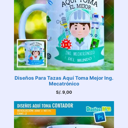
Diseños Para Tazas Aquí Toma Mejor Ing.
Mecatrónico
S/.
9,00